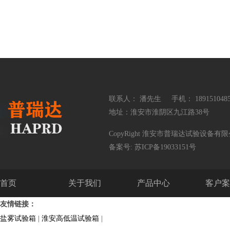
联系人： 潘先生
手机： 189151048
地址：淮安市淮阴区九江路38号
CopyRight 淮安市普瑞达试验设备有限公司 Al
备案号:
苏ICP备19033151号
首页
关于我们
产品中心
客户案
友情链接：
盐雾试验箱
|
淮安高低温试验箱
|