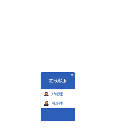
x
在线客服
郑经理
潘经理